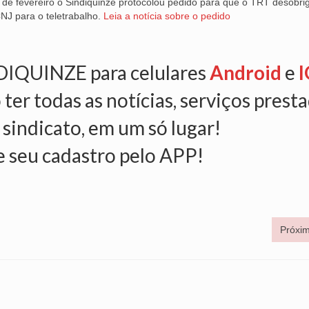
o de fevereiro o Sindiquinze protocolou pedido para que o TRT desobri
CNJ para o teletrabalho.
Leia a notícia sobre o pedido
NDIQUINZE para celulares
Android
e
I
 ter todas as notícias, serviços prest
 sindicato, em um só lugar!
e seu cadastro pelo APP!
Próxim