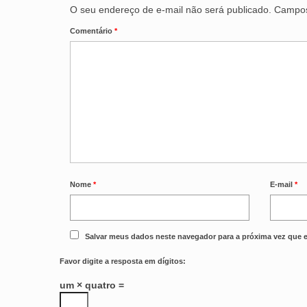
O seu endereço de e-mail não será publicado.
Campos
Comentário
*
Nome
*
E-mail
*
Salvar meus dados neste navegador para a próxima vez que 
Favor digite a resposta em dígitos:
um × quatro =