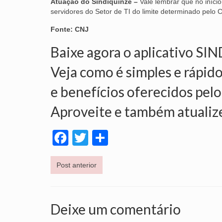
Atuação do Sindiquinze –
Vale lembrar que no iníci
servidores do Setor de TI do limite determinado pelo 
Fonte: CNJ
Baixe agora o aplicativo SI
Veja como é simples e rápido
e benefícios oferecidos pelo
Aproveite e também atualiz
Facebook
Twitter
Share
Post anterior
Deixe um comentário