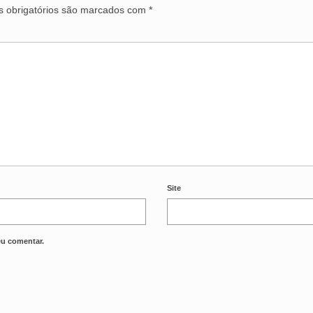
 obrigatórios são marcados com
*
Site
eu comentar.