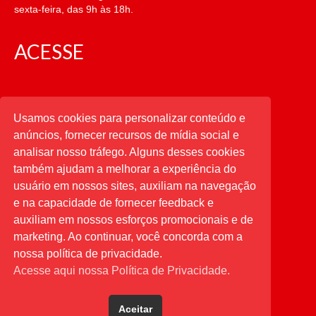
sexta-feira, das 9h às 18h.
ACESSE
CATEGORIAS
Usamos cookies para personalizar conteúdo e
anúncios, fornecer recursos de mídia social e
CATEGORIAS
analisar nosso tráfego. Alguns desses cookies
também ajudam a melhorar a experiência do
usuário em nossos sites, auxiliam na navegação
PESQUISAR
e na capacidade de fornecer feedback e
auxiliam em nossos esforços promocionais e de
Buscar
por:
marketing. Ao continuar, você concorda com a
nossa política de privacidade.
Acesse aqui nossa Política de Privacidade.
Aceitar