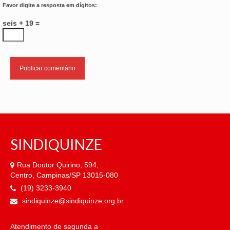
Favor digite a resposta em dígitos:
seis + 19 =
SINDIQUINZE
Rua Doutor Quirino, 594,
Centro, Campinas/SP 13015-080
(19) 3233-3940
sindiquinze@sindiquinze.org.br
Atendimento de segunda a