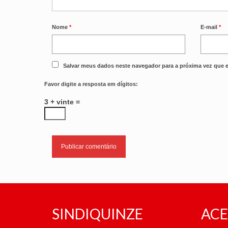
Nome
*
E-mail
*
Salvar meus dados neste navegador para a próxima vez que 
Favor digite a resposta em dígitos:
3 + vinte =
SINDIQUINZE
ACE