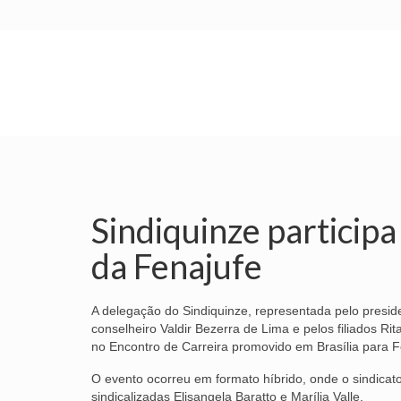
INÍCIO
SINDICATO
SUBSEDES
Sindiquinze particip
da Fenajufe
A delegação do Sindiquinze, representada pelo presiden
conselheiro Valdir Bezerra de Lima e pelos filiados Ri
no Encontro de Carreira promovido em Brasília para F
O evento ocorreu em formato híbrido, onde o sindicat
sindicalizadas Elisangela Baratto e Marília Valle.