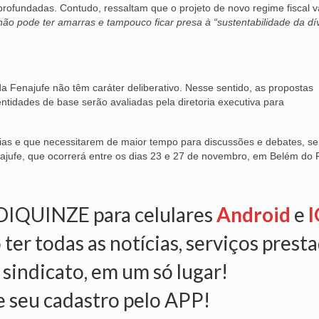
profundadas. Contudo, ressaltam que o projeto de novo regime fiscal v
não pode ter amarras e tampouco ficar presa à “sustentabilidade da dív
da Fenajufe não têm caráter deliberativo. Nesse sentido, as propostas
ntidades de base serão avaliadas pela diretoria executiva para
as e que necessitarem de maior tempo para discussões e debates, se
ajufe, que ocorrerá entre os dias 23 e 27 de novembro, em Belém do 
NDIQUINZE para celulares
Android
e
I
 ter todas as notícias, serviços prest
 sindicato, em um só lugar!
e seu cadastro pelo APP!