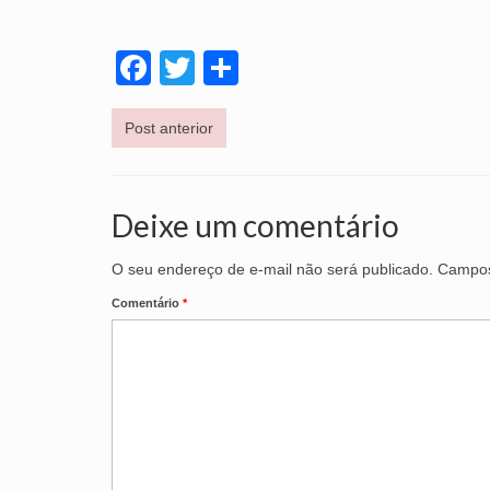
Facebook
Twitter
Share
Post anterior
Deixe um comentário
O seu endereço de e-mail não será publicado.
Campos
Comentário
*