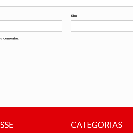
Site
eu comentar.
SSE
CATEGORIAS