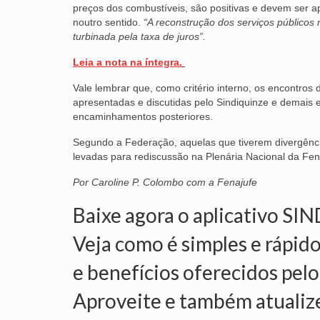
preços dos combustíveis, são positivas e devem ser a
noutro sentido.
“A reconstrução dos serviços públicos 
turbinada pela taxa de juros”.
Leia a nota na íntegra.
Vale lembrar que, como critério interno, os encontros 
apresentadas e discutidas pelo Sindiquinze e demais e
encaminhamentos posteriores.
Segundo a Federação, aquelas que tiverem divergênci
levadas para rediscussão na Plenária Nacional da Fen
Por Caroline P. Colombo com a Fenajufe
Baixe agora o aplicativo SI
Veja como é simples e rápido
e benefícios oferecidos pelo
Aproveite e também atualiz