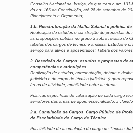
Conselho Nacional de Justiça, de que trata o art. 103
do art. 166 da Constituição, até 28 de setembro de 2
Planejamento e Orçamento;
1.b. Reestruturação da Malha Salarial e política 
Realização de estudos e construção de propostas de r
as proposições obtidas no grupo 2 sobre revisão de C
tabelas dos cargos de técnico e analista; Estudos e 
serviço para ativos e aposentados; Tabela dos valores
2. Descrição de Cargos: estudos e propostas de at
competências e atribuições.
Realização de estudos, apresentação, debate e delibe
judiciário e do cargo de técnico judiciário (agora rep
áreas de atividade, mobilidade entre as áreas.
Políticas específicas de valorização de cada cargo técn
servidores das áreas de apoio especializado, incluind
2.a. Cumulação de Cargos, Cargo Público de Profess
de Escolaridade do Cargo de Técnico.
Possibilidade de acumulação do cargo de Técnico Judi