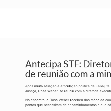
INÍCIO
SINDICATO
SUBSEDES
Antecipa STF: Diretor
de reunião com a mi
Após muita atuação e articulação política da Fenajufe
Justiça, Rosa Weber, se reuniu com a diretoria executiv
No encontro, a Rosa Weber recebeu das mãos da coor
pontos que necessitam de encaminhamentos e que s