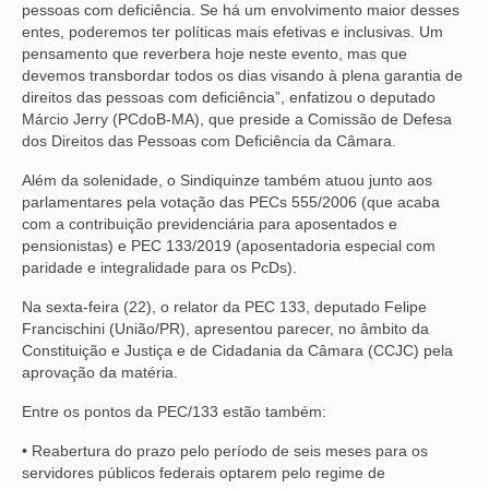
pessoas com deficiência. Se há um envolvimento maior desses
entes, poderemos ter políticas mais efetivas e inclusivas. Um
VÍDEOS
pensamento que reverbera hoje neste evento, mas que
devemos transbordar todos os dias visando à plena garantia de
CONVÊNIOS
direitos das pessoas com deficiência”, enfatizou o deputado
Márcio Jerry (PCdoB-MA), que preside a Comissão de Defesa
SINDICALIZE-SE
dos Direitos das Pessoas com Deficiência da Câmara.
JURÍDICO
Além da solenidade, o Sindiquinze também atuou junto aos
parlamentares pela votação das PECs 555/2006 (que acaba
NÚCLEOS
com a contribuição previdenciária para aposentados e
pensionistas) e PEC 133/2019 (aposentadoria especial com
APOSENTADOS
paridade e integralidade para os PcDs).
AGENTES DE POLÍCIA JUDICIAL
Na sexta-feira (22), o relator da PEC 133, deputado Felipe
Francischini (União/PR), apresentou parecer, no âmbito da
ANALISTAS JUDICIÁRIOS
Constituição e Justiça e de Cidadania da Câmara (CCJC) pela
aprovação da matéria.
ACESSIBILIDADE E INCLUSÃO
Entre os pontos da PEC/133 estão também:
LGBTQIA+
• Reabertura do prazo pelo período de seis meses para os
servidores públicos federais optarem pelo regime de
MULHERES