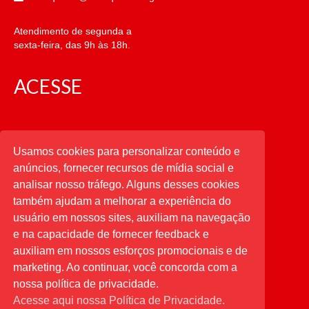
Atendimento de segunda a
sexta-feira, das 9h às 18h.
ACESSE
CATEGORIAS
Usamos cookies para personalizar conteúdo e
anúncios, fornecer recursos de mídia social e
CATEGORIAS
analisar nosso tráfego. Alguns desses cookies
também ajudam a melhorar a experiência do
usuário em nossos sites, auxiliam na navegação
PESQUISAR
e na capacidade de fornecer feedback e
auxiliam em nossos esforços promocionais e de
Buscar
por:
marketing. Ao continuar, você concorda com a
nossa política de privacidade.
Acesse aqui nossa Política de Privacidade.