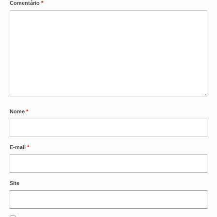
Comentário
*
Nome
*
E-mail
*
Site