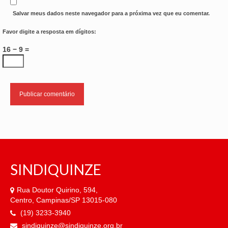
Salvar meus dados neste navegador para a próxima vez que eu comentar.
Favor digite a resposta em dígitos:
16 − 9 =
SINDIQUINZE
Rua Doutor Quirino, 594,
Centro, Campinas/SP 13015-080
(19) 3233-3940
sindiquinze@sindiquinze.org.br