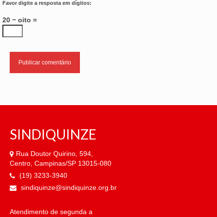
Favor digite a resposta em dígitos:
20 − oito =
SINDIQUINZE
Rua Doutor Quirino, 594,
Centro, Campinas/SP 13015-080
(19) 3233-3940
sindiquinze@sindiquinze.org.br
Atendimento de segunda a