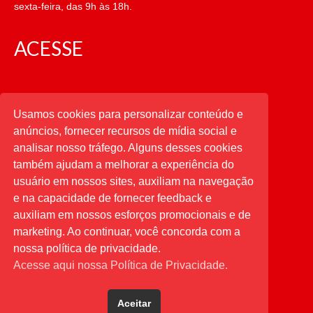
sexta-feira, das 9h às 18h.
ACESSE
CATEGORIAS
Usamos cookies para personalizar conteúdo e
anúncios, fornecer recursos de mídia social e
CATEGORIAS
analisar nosso tráfego. Alguns desses cookies
também ajudam a melhorar a experiência do
usuário em nossos sites, auxiliam na navegação
PESQUISAR
e na capacidade de fornecer feedback e
auxiliam em nossos esforços promocionais e de
Buscar
por:
marketing. Ao continuar, você concorda com a
nossa política de privacidade.
Acesse aqui nossa Política de Privacidade.
Aceitar