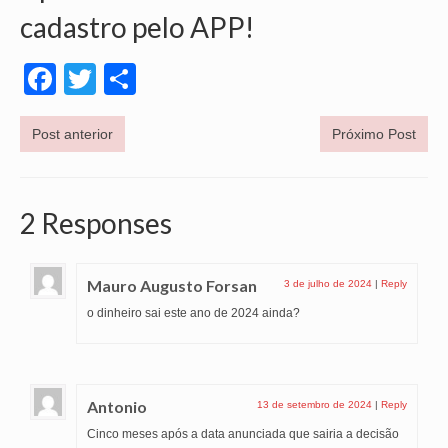
cadastro pelo APP!
Facebook
Twitter
Share
Post anterior
Próximo Post
2 Responses
Mauro Augusto Forsan
3 de julho de 2024
|
Reply
o dinheiro sai este ano de 2024 ainda?
Antonio
13 de setembro de 2024
|
Reply
Cinco meses após a data anunciada que sairia a decisão