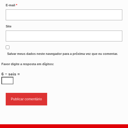
E-mail
*
Site
Salvar meus dados neste navegador para a próxima vez que eu comentar.
Favor digite a resposta em dígitos:
6 − seis =