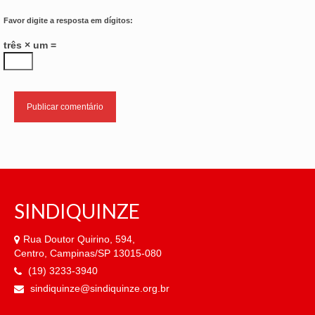
Favor digite a resposta em dígitos:
três × um =
SINDIQUINZE
Rua Doutor Quirino, 594,
Centro, Campinas/SP 13015-080
(19) 3233-3940
sindiquinze@sindiquinze.org.br