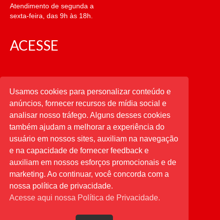
Atendimento de segunda a
sexta-feira, das 9h às 18h.
ACESSE
CATEGORIAS
Usamos cookies para personalizar conteúdo e
anúncios, fornecer recursos de mídia social e
CATEGORIAS
analisar nosso tráfego. Alguns desses cookies
também ajudam a melhorar a experiência do
usuário em nossos sites, auxiliam na navegação
PESQUISAR
e na capacidade de fornecer feedback e
auxiliam em nossos esforços promocionais e de
Buscar
por:
marketing. Ao continuar, você concorda com a
nossa política de privacidade.
Acesse aqui nossa Política de Privacidade.