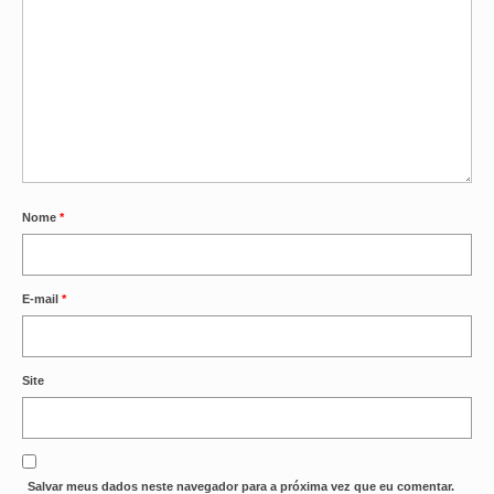
Nome
*
E-mail
*
Site
Salvar meus dados neste navegador para a próxima vez que eu comentar.