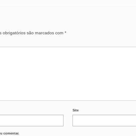
 obrigatórios são marcados com
*
Site
eu comentar.