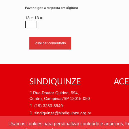
Favor digite a resposta em dígitos:
13 + 13 =
SINDIQUINZE
ACE
Rua Doutor Quirino, 594,
Centro, Campinas/SP 13015-080
(19) 3233-3940
sindiquinze@sindiquinze.org.br
Usamos cookies para personalizar conteúdo e anúncios, fo
Atendimento de segunda a