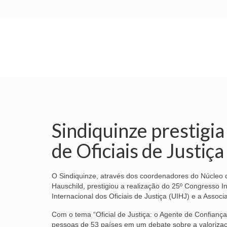
INÍCIO
SINDICATO
SUBSEDES
Sindiquinze prestigi
de Oficiais de Justiça
O Sindiquinze, através dos coordenadores do Núcleo d
Hauschild, prestigiou a realização do 25º Congresso In
Internacional dos Oficiais de Justiça (UIHJ) e a Assoc
Com o tema “Oficial de Justiça: o Agente de Confianç
pessoas de 53 países em um debate sobre a valorizaçã