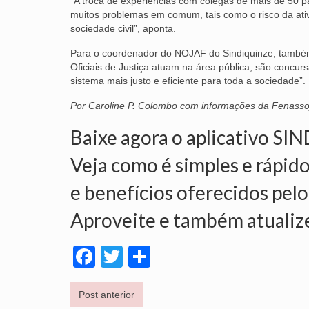
“A troca de experiências com colegas de mais de 50 p
muitos problemas em comum, tais como o risco da ati
sociedade civil”, aponta.
Para o coordenador do NOJAF do Sindiquinze, também fo
Oficiais de Justiça atuam na área pública, são concu
sistema mais justo e eficiente para toda a sociedade”.
Por Caroline P. Colombo com informações da Fenasso
Baixe agora o aplicativo SI
Veja como é simples e rápido
e benefícios oferecidos pelo
Aproveite e também atualiz
Facebook
Twitter
Share
Post anterior