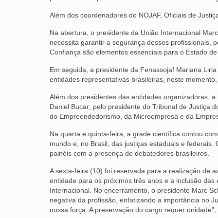
Além dos coordenadores do NOJAF, Oficiais de Just
Na abertura, o presidente da União Internacional Mar
necessita garantir a segurança desses profissionais,
Confiança são elementos essenciais para o Estado de Di
Em seguida, a presidente da Fenassojaf Mariana Liri
entidades representativas brasileiras, neste momento,
Além dos presidentes das entidades organizadoras, a 
Daniel Bucar; pelo presidente do Tribunal de Justiça
do Empreendedorismo, da Microempresa e da Empres
Na quarta e quinta-feira, a grade científica contou c
mundo e, no Brasil, das justiças estaduais e federais.
painéis com a presença de debatedores brasileiros.
A sexta-feira (10) foi reservada para a realização de 
entidade para os próximos três anos e a inclusão das 
Internacional. No encerramento, o presidente Marc S
negativa da profissão, enfatizando a importância no 
nossa força. A preservação do cargo requer unidade”,