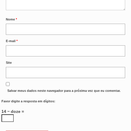
Nome
*
E-mail
*
Site
Salvar meus dados neste navegador para a próxima vez que eu comentar.
Favor digite a resposta em dígitos:
14 − doze =