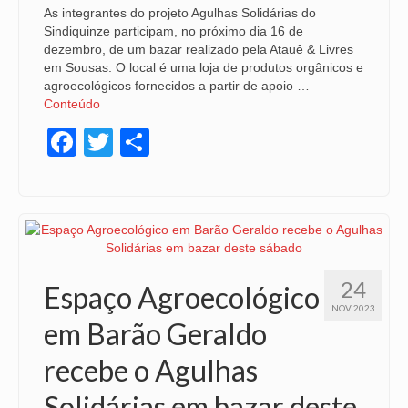
As integrantes do projeto Agulhas Solidárias do
Sindiquinze participam, no próximo dia 16 de
dezembro, de um bazar realizado pela Atauê & Livres
em Sousas. O local é uma loja de produtos orgânicos e
agroecológicos fornecidos a partir de apoio …
Conteúdo
Facebook
Twitter
Share
24
Espaço Agroecológico
NOV 2023
em Barão Geraldo
recebe o Agulhas
Solidárias em bazar deste