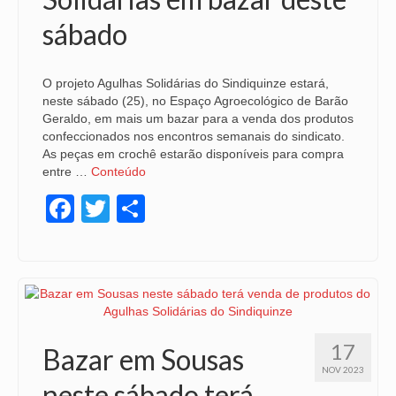
sábado
O projeto Agulhas Solidárias do Sindiquinze estará,
neste sábado (25), no Espaço Agroecológico de Barão
Geraldo, em mais um bazar para a venda dos produtos
confeccionados nos encontros semanais do sindicato.
As peças em crochê estarão disponíveis para compra
entre …
Conteúdo
Facebook
Twitter
Share
17
Bazar em Sousas
NOV 2023
neste sábado terá