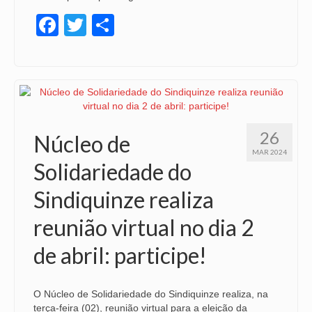
Facebook
Twitter
Share
26
Núcleo de
MAR 2024
Solidariedade do
Sindiquinze realiza
reunião virtual no dia 2
de abril: participe!
O Núcleo de Solidariedade do Sindiquinze realiza, na
terça-feira (02), reunião virtual para a eleição da