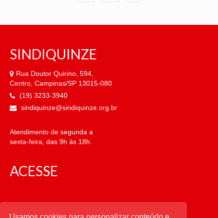
posts
SINDIQUINZE
Rua Doutor Quirino, 594,
Centro, Campinas/SP 13015-080
(19) 3233-3940
sindiquinze@sindiquinze.org.br
Atendimento de segunda a
sexta-feira, das 9h às 18h.
ACESSE
CATEGORIAS
Usamos cookies para personalizar conteúdo e