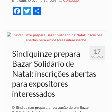
sindicato. O evento irá reunir …
Conteúdo
Facebook
Twitter
Share
17
Sindiquinze prepara
OUT 2022
Bazar Solidário de
Natal: inscrições abertas
para expositores
interessados
O Sindiquinze prepara a realização de um Bazar