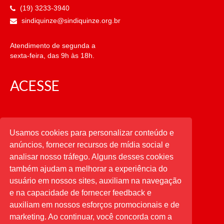
(19) 3233-3940
sindiquinze@sindiquinze.org.br
Atendimento de segunda a
sexta-feira, das 9h às 18h.
ACESSE
CATEGORIAS
Usamos cookies para personalizar conteúdo e
anúncios, fornecer recursos de mídia social e
CATEGORIAS
analisar nosso tráfego. Alguns desses cookies
também ajudam a melhorar a experiência do
usuário em nossos sites, auxiliam na navegação
PESQUISAR
e na capacidade de fornecer feedback e
auxiliam em nossos esforços promocionais e de
Buscar
por:
marketing. Ao continuar, você concorda com a