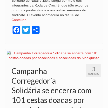
Solidário de Natal. A ideia surgiu por meio das
integrantes da Roda de Crochê, que irão expor os
produtos produzidos nos encontros semanais do
sindicato. O evento acontecerá no dia 26 de …
Conteúdo
Facebook
Twitter
Share
3
Campanha
OUT 2022
Corregedoria
Solidária se encerra com
101 cestas doadas por